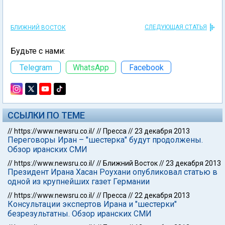
СЛЕДУЮЩАЯ СТАТЬЯ
БЛИЖНИЙ ВОСТОК
Будьте с нами:
Telegram
WhatsApp
Facebook
ССЫЛКИ ПО ТЕМЕ
//
https://www.newsru.co.il/
//
Пресса
//
23 декабря 2013
Переговоры Иран – "шестерка" будут продолжены.
Обзор иранских СМИ
//
https://www.newsru.co.il/
//
Ближний Восток
//
23 декабря 2013
Президент Ирана Хасан Роухани опубликовал статью в
одной из крупнейших газет Германии
//
https://www.newsru.co.il/
//
Пресса
//
22 декабря 2013
Консультации экспертов Ирана и "шестерки"
безрезультатны. Обзор иранских СМИ