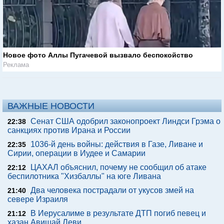
Новое фото Аллы Пугачевой вызвало беспокойство
Реклама
ВАЖНЫЕ НОВОСТИ
Сенат США одобрил законопроект Линдси Грэма о
22:38
санкциях против Ирана и России
1036-й день войны: действия в Газе, Ливане и
22:35
Сирии, операции в Иудее и Самарии
ЦАХАЛ объяснил, почему не сообщил об атаке
22:12
беспилотника "Хизбаллы" на юге Ливана
Два человека пострадали от укусов змей на
21:40
севере Израиля
В Иерусалиме в результате ДТП погиб певец и
21:12
хазан Авишай Леви