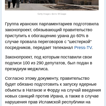
Getty Images. Фото: М.Саэди
Группа иранских парламентариев подготовила
законопроект, обязывающий правительство
приступить к обогащению урана до 60% в
случае провала переговоров с "шестеркой"
посредников, передает телеканал
Press-TV
.
Законопроект, под которым поставили свои
подписи 100 из 290 депутатов, был подан в
президиум меджлиса.
Согласно этому документу, правительство
будет обязано подготовить к запуску ядерные
объекты в Натанзе и Форду на случай введения
новых санкций против Ирана, а также в случае
нарушения прав Исламской республики на