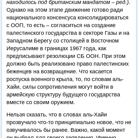
находилось под британским мандатом – ред.)
.
Однако на этом этапе движение готово ради
национального консенсуса консолидироваться
с ООП, то есть – согласиться на создание
палестинского государства в секторе Газы и на
Западном Берегу со столицей в Восточном
Иерусалиме в границах 1967 года, как
предписывают резолюции СБ ООН. При этом
должно быть реализовано право палестинских
беженцев на возвращение. Что касается
роспуска военного крыла, то, по словам аль-
Хайи, силы сопротивления могут войти в
армейскую структуру будущего государства
вместе со своим оружием.
Нельзя сказать, что в словах аль-Хайи
прозвучало что-то принципиально новое, что не
озвучивалось бы ранее. Важно, какой момент
он выбрал для своего заявления. Именно