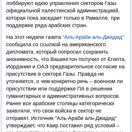
лоббируют идею управления сектором Газы
официальной палестинской администрацией,
которая пока заседает только в Рамалле, при
поддержке ряда арабских стран.
На этот неделе газета
"Аль-Араби аль-Джадид"
сообщила со ссылкой на американского
дипломата, который попросил сохранить
анонимность, что Вашингтон получил от Египта,
Иордании и ОАЭ предварительное согласие на
присутствие в секторе Газы. Правда не
уточняется, о чем конкретно речь – военном ли
присутствии или поддержке ПА в решении
гуманитарных и административных вопросов.
Ранее все арабские столицы категорически
заявляли, что свои войска в сектор не
отправят. Источник "Аль-Араби аль-Джадид"
утверждает, что Каир поставил ряд условий –