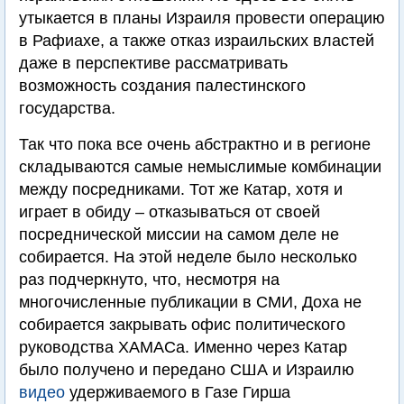
утыкается в планы Израиля провести операцию
в Рафиахе, а также отказ израильских властей
даже в перспективе рассматривать
возможность создания палестинского
государства.
Так что пока все очень абстрактно и в регионе
складываются самые немыслимые комбинации
между посредниками. Тот же Катар, хотя и
играет в обиду – отказываться от своей
посреднической миссии на самом деле не
собирается. На этой неделе было несколько
раз подчеркнуто, что, несмотря на
многочисленные публикации в СМИ, Доха не
собирается закрывать офис политического
руководства ХАМАСа. Именно через Катар
было получено и передано США и Израилю
видео
удерживаемого в Газе Гирша