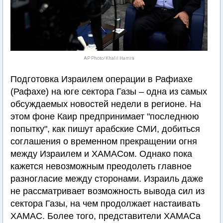
AP Photo/Khalil Hamra
Подготовка Израилем операции в Рафиахе
(Рафахе) на юге сектора Газы – одна из самых
обсуждаемых новостей недели в регионе. На
этом фоне Каир предпринимает "последнюю
попытку", как пишут арабские СМИ, добиться
соглашения о временном прекращении огня
между Израилем и ХАМАСом. Однако пока
кажется невозможным преодолеть главное
разногласие между сторонами. Израиль даже
не рассматривает возможность вывода сил из
сектора Газы, на чем продолжает настаивать
ХАМАС. Более того, представители ХАМАСа