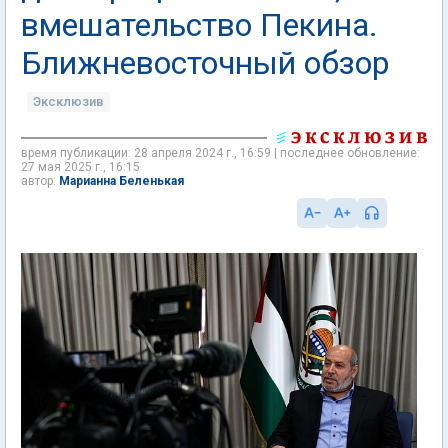
вмешательство Пекина.
Ближневосточный обзор
Эксклюзив
время публикации: 28 апреля 2024 г., 16:59 | последнее обновление:
27 мая 2025 г., 16:15
Марианна Беленькая