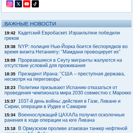
ВАЖНЫЕ НОВОСТИ
Кадетский Евробаскет. Израильтяне победили
19:42
греков
NYP: полиция Нью-Йорка боится беспорядков во
19:38
время визита Нетаниягу: "Мамдани провоцирует их"
Прорвавшиеся в Сеуту мигранты жалуются на
19:09
отсутствие условий для проживания
Президент Ирана: "США – преступная держава,
18:35
несмотря на переговоры"
Политики призывают Испанию отказаться от
18:23
проведения чемпионата мира 2030 совместно с Марокко
1037-й день войны: действия в Газе, Ливане и
15:37
Сирии, операции в Иудее и Самарии
Военнослужащий ЦАХАЛа получил осколочные
15:34
ранения в ходе операции на юге Ливана
В Ормузском проливе атакован танкер нефтяной
15:18