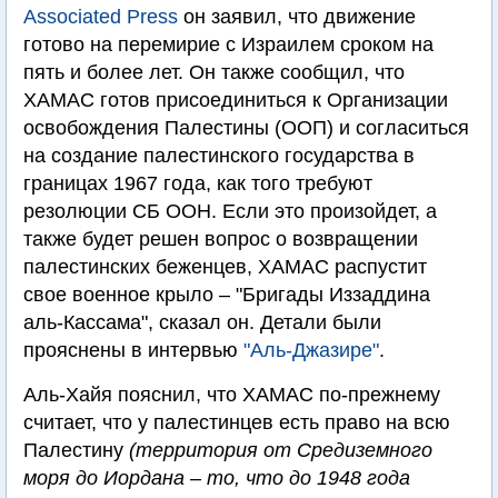
Associated Press
он заявил, что движение
готово на перемирие с Израилем сроком на
пять и более лет. Он также сообщил, что
ХАМАС готов присоединиться к Организации
освобождения Палестины (ООП) и согласиться
на создание палестинского государства в
границах 1967 года, как того требуют
резолюции СБ ООН. Если это произойдет, а
также будет решен вопрос о возвращении
палестинских беженцев, ХАМАС распустит
свое военное крыло – "Бригады Иззаддина
аль-Кассама", сказал он. Детали были
прояснены в интервью
"Аль-Джазире"
.
Аль-Хайя пояснил, что ХАМАС по-прежнему
считает, что у палестинцев есть право на всю
Палестину
(территория от Средиземного
моря до Иордана – то, что до 1948 года