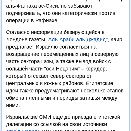
аль-Фаттаха ас-Сиси, не забывают
подчеркивать, что они категорически против
операции в Рафиахе.
Согласно информации базирующейся в
Лондоне газеты
"Аль-Араби аль-Джадид"
, Каир
предлагает Израилю согласиться на
возвращение перемещенных лиц в северную
часть сектора Газы, а также вывод войск с
большей части "оси Нецарим" – коридор,
который отсекает север сектора от
центральных и южных районов. Египетские
идеи также предусматривают несколько этапов
обмена пленными и периоды затишья между
ними.
Израильские СМИ еще до приезда египетской
делегации со ссылкой на свои источники