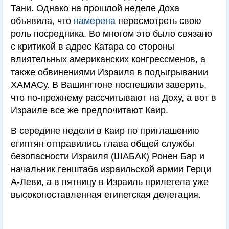
Тани. Однако на прошлой неделе Доха
объявила, что
намерена
пересмотреть свою
роль посредника. Во многом это было связано
с критикой в адрес Катара со стороны
влиятельных американских конгрессменов, а
также обвинениями Израиля в подыгрывании
ХАМАСу. В Вашингтоне поспешили заверить,
что по-прежнему рассчитывают на Доху, а вот в
Израиле все же предпочитают Каир.
В середине недели в Каир по приглашению
египтян отправились глава общей службы
безопасности Израиля (ШАБАК) Ронен Бар и
начальник генштаба израильской армии Герци
А-Леви, а в пятницу в Израиль прилетела уже
высокопоставленная египетская делегация.