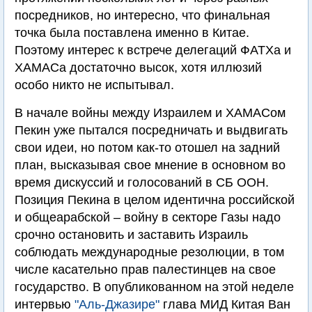
посредников, но интересно, что финальная
точка была поставлена именно в Китае.
Поэтому интерес к встрече делегаций ФАТХа и
ХАМАСа достаточно высок, хотя иллюзий
особо никто не испытывал.
В начале войны между Израилем и ХАМАСом
Пекин уже пытался посредничать и выдвигать
свои идеи, но потом как-то отошел на задний
план, высказывая свое мнение в основном во
время дискуссий и голосований в СБ ООН.
Позиция Пекина в целом идентична российской
и общеарабской – войну в секторе Газы надо
срочно остановить и заставить Израиль
соблюдать международные резолюции, в том
числе касательно прав палестинцев на свое
государство. В опубликованном на этой неделе
интервью
"Аль-Джазире"
глава МИД Китая Ван