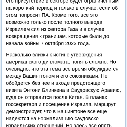
его присутствие в секторе будет ограниченным
на короткий период и только в случае, если об
этом попросит ПА. Кроме того, все это
возможно только после полного вывода
Израилем сил из сектора Газа и в случае
возвращения к границам, которые были до
начала войны 7 октября 2023 года.
Насколько близки к истине утверждения
американского дипломата, понять сложно. Но
очевидно, что эта тема все время обсуждается
между Вашингтоном и его союзниками. Не
обойдется без нее и входе предстоящего
визита Энтони Блинкена в Саудовскую Аравию,
куда он отправится после Китая. В планах
госсекретаря и посещение Израиля. Маршрут
демонстрирует, что в Вашингтоне все еще
надеются на нормализацию саудовско-
израильских отношений. Но здесь все опять