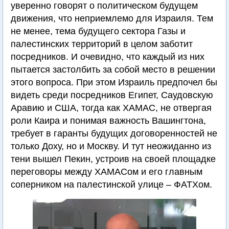
уверенно говорят о политическом будущем
движения, что неприемлемо для Израиля. Тем
не менее, тема будущего сектора Газы и
палестинских территорий в целом заботит
посредников. И очевидно, что каждый из них
пытается застолбить за собой место в решении
этого вопроса. При этом Израиль предпочел бы
видеть среди посредников Египет, Саудовскую
Аравию и США, тогда как ХАМАС, не отвергая
роли Каира и понимая важность Вашингтона,
требует в гаранты будущих договоренностей не
только Доху, но и Москву. И тут неожиданно из
тени вышел Пекин, устроив на своей площадке
переговоры между ХАМАСом и его главным
соперником на палестинской улице – ФАТХом.