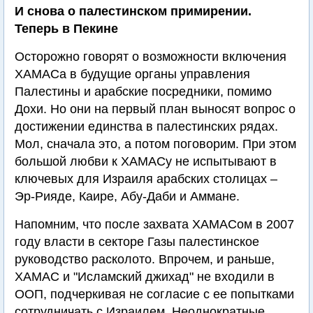
И снова о палестинском примирении.
Теперь в Пекине
Осторожно говорят о возможности включения
ХАМАСа в будущие органы управления
Палестины и арабские посредники, помимо
Дохи. Но они на первый план выносят вопрос о
достижении единства в палестинских рядах.
Мол, сначала это, а потом поговорим. При этом
большой любви к ХАМАСу не испытывают в
ключевых для Израиля арабских столицах –
Эр-Рияде, Каире, Абу-Даби и Аммане.
Напомним, что после захвата ХАМАСом в 2007
году власти в секторе Газы палестинское
руководство расколото. Впрочем, и раньше,
ХАМАС и "Исламский джихад" не входили в
ООП, подчеркивая не согласие с ее попытками
сотрудничать с Израилем. Неоднократные