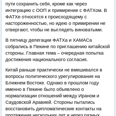
пути сохранить себя, кроме как через
интеграцию с ООП и примирение с ФАТХом. В
ФАТХе относятся к происходящему с
настороженностью, но идею о примирении не
отвергают, чтобы не выглядеть виноватыми.
В пятницу делегации ФАТХа и ХАМАСа
собрались в Пекине по приглашению китайской
стороны. Главная тема – очередная попытка
достижения национального согласия.
Китай раньше практически не вмешивался в
вопросы политического урегулирования на
Ближнем Востоке. Однако в прошлом году
именно в Пекине было объявлено о
нормализации отношений между Ираном и
Саудовской Аравией. Стороны пытались
восстановить дипломатические контакты на
протяжении нескольких лет и через разных