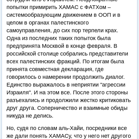
попытки примирить ХАМАС с ФАТХом –
системообразующим движением в ООП и в
целом в органах палестинского
самоуправления, до сих пор терпели крах.
Одна из последних таких попыток была
предпринята Москвой в конце февраля. В
российской столице собрались представители
всех палестинских фракций. По итогам была
принята совместная декларация, где
говорилось о намерении продолжить диалог.
Единство выражалось в неприятии "агрессии
Израиля". И на этом все. После этого стороны
разъехались и продолжили жестко критиковать
друг друга. Соперничество и взаимные обиды
никуда не делись.
Но, судя по словам аль-Хайи, посредники все
же дали понять ХАМАСу, что у него нет другого