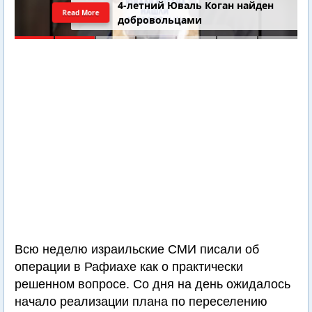
Последний шанс Ирана. Теракт в
Read More
Самарии // Новости Израиля.
Шарп. Финкель. Дубнов
Всю неделю израильские СМИ писали об
операции в Рафиахе как о практически
решенном вопросе. Со дня на день ожидалось
начало реализации плана по переселению