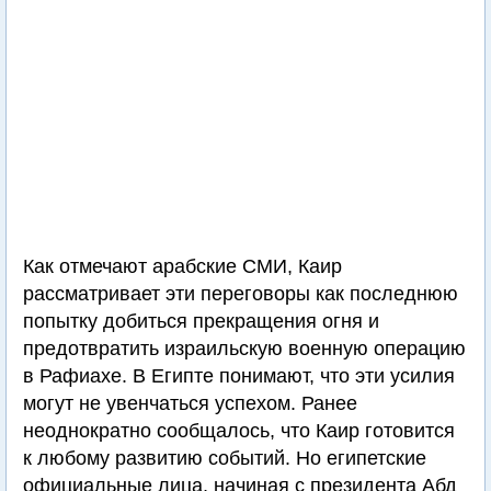
Как отмечают арабские СМИ, Каир
рассматривает эти переговоры как последнюю
попытку добиться прекращения огня и
предотвратить израильскую военную операцию
в Рафиахе. В Египте понимают, что эти усилия
могут не увенчаться успехом. Ранее
неоднократно сообщалось, что Каир готовится
к любому развитию событий. Но египетские
официальные лица, начиная с президента Абд