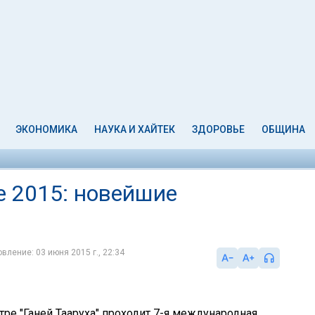
ЭКОНОМИКА
НАУКА И ХАЙТЕК
ЗДОРОВЬЕ
ОБЩИНА
se 2015: новейшие
вление: 03 июня 2015 г., 22:34
ре "Ганей Тааруха" проходит 7-я международная