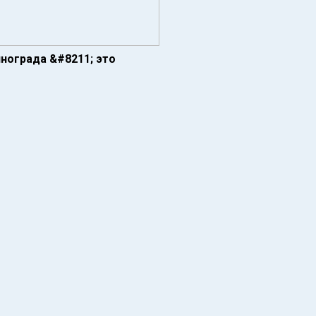
нограда &#8211; это