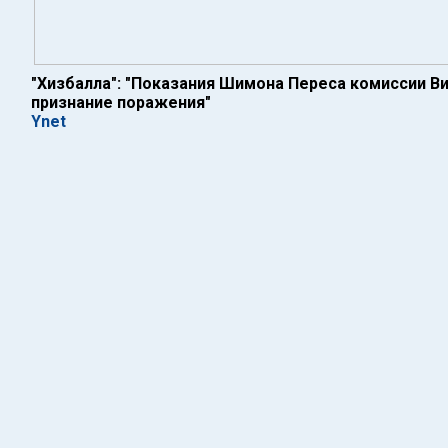
"Хизбалла": "Показания Шимона Переса комиссии Ви
признание поражения"
Ynet