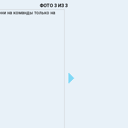
ФОТО 3 ИЗ 3