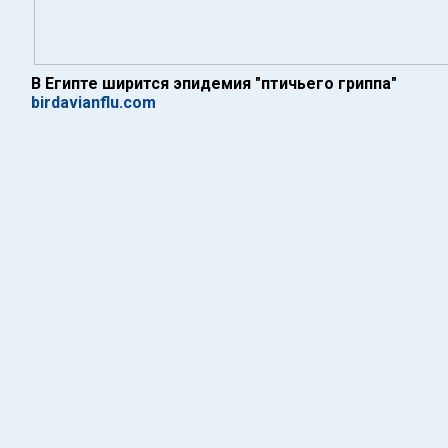
В Египте ширится эпидемия "птичьего гриппа"
birdavianflu.com