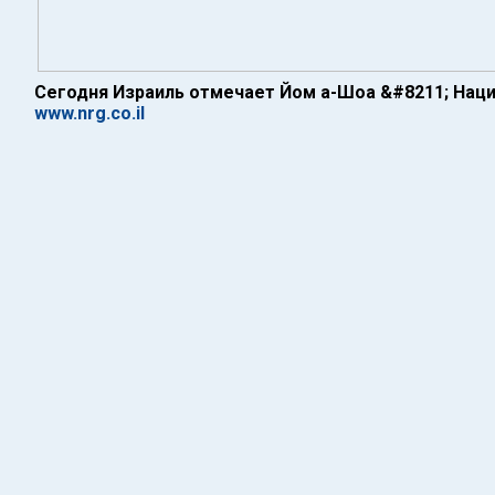
Сегодня Израиль отмечает Йом а-Шоа &#8211; Нац
www.nrg.co.il