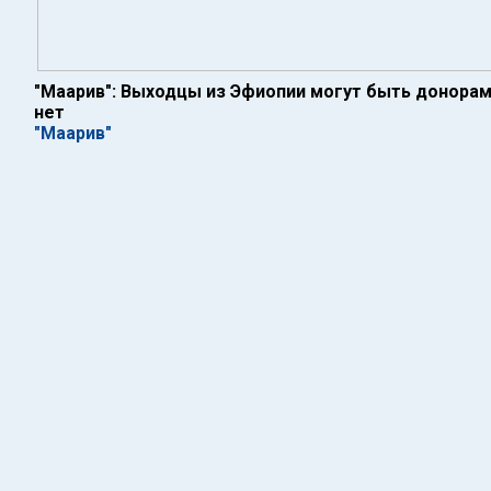
"Маарив": Выходцы из Эфиопии могут быть донорам
нет
"Маарив"