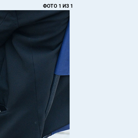
ФОТО 1 ИЗ 1