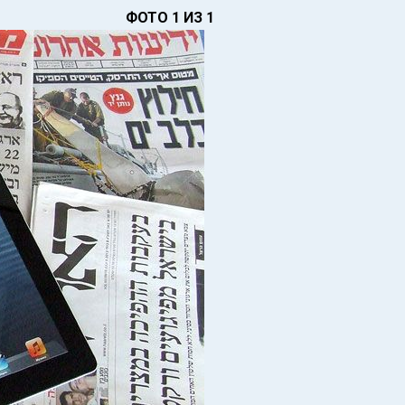
ФОТО 1 ИЗ 1