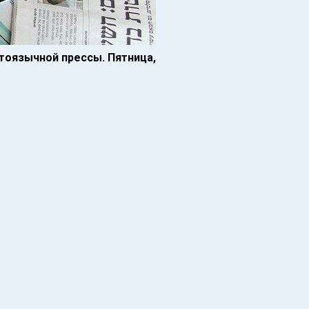
итоязычной прессы. Пятница,