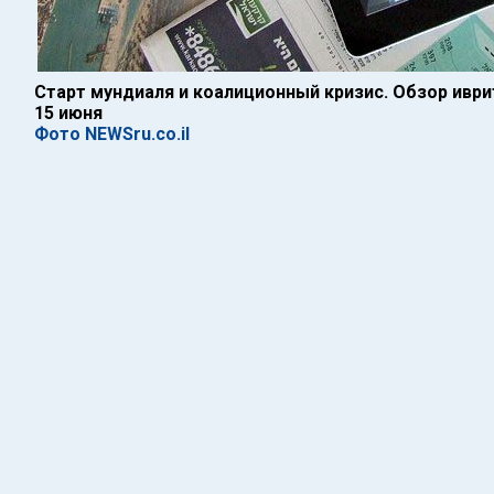
Старт мундиаля и коалиционный кризис. Обзор ивр
15 июня
Фото NEWSru.co.il