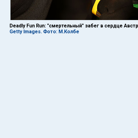
Deadly Fun Run: "смертельный" забег в сердце Авст
Getty Images. Фото: М.Колбе