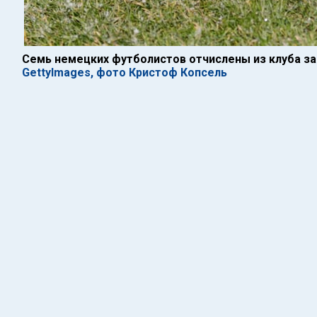
Семь немецких футболистов отчислены из клуба за
GettyImages, фото Кристоф Копсель