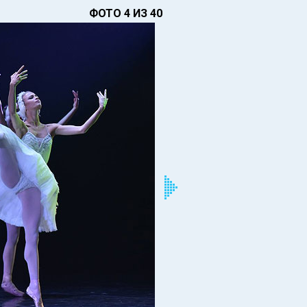
ФОТО 4 ИЗ 40