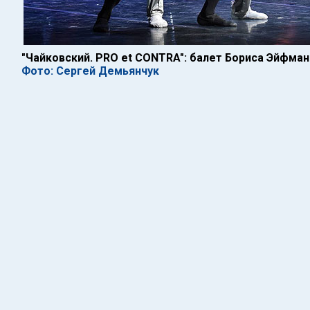
"Чайковский. PRO et CONTRA": балет Бориса Эйфман
Фото: Сергей Демьянчук