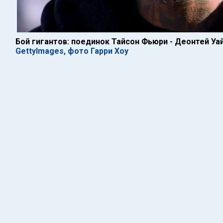
Бой гигантов: поединок Тайсон Фьюри - Деонтей У
GettyImages, фото Гарри Хоу