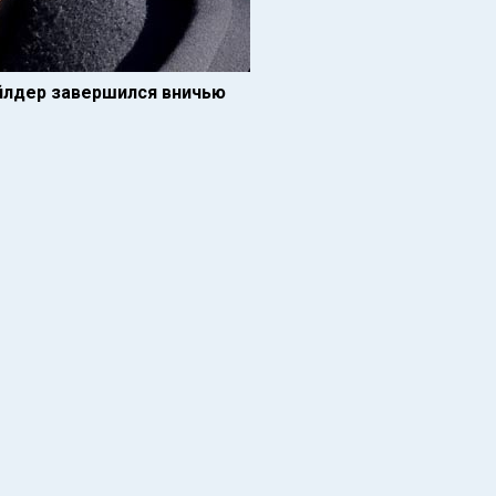
айлдер завершился вничью