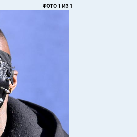
ФОТО 1 ИЗ 1