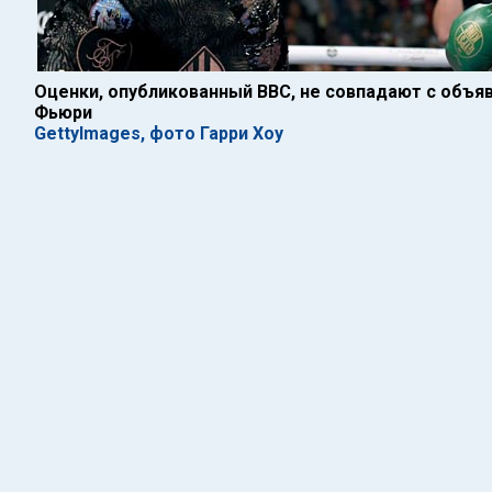
Оценки, опубликованный ВВС, не совпадают с объя
Фьюри
GettyImages, фото Гарри Хоу