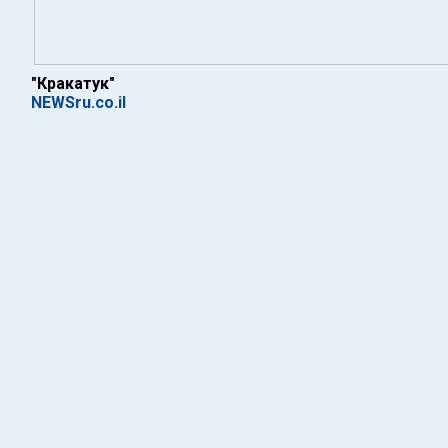
"Кракатук"
NEWSru.co.il