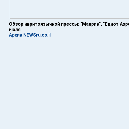
Обзор ивритоязычной прессы: "Маарив", "Едиот Ахрон
июля
Архив NEWSru.co.il