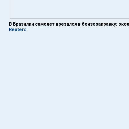
В Бразилии самолет врезался в бензозаправку: око
Reuters