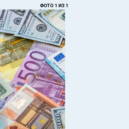
ФОТО 1 ИЗ 1