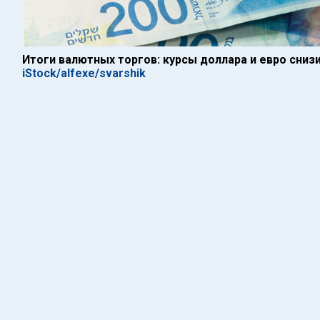
Итоги валютных торгов: курсы доллара и евро сниз
iStock/alfexe/svarshik