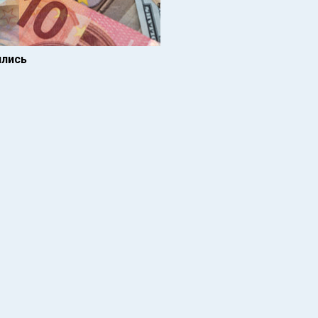
ились