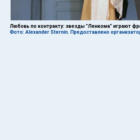
Любовь по контракту: звезды "Ленкома" играют ф
Фото: Alexander Sternin. Предоставлено организат