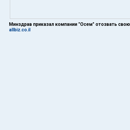
Минздрав приказал компании "Осем" отозвать свою
allbiz.co.il