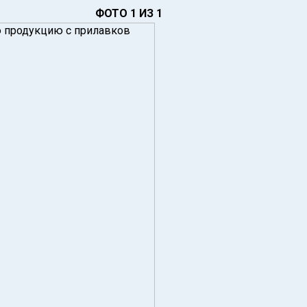
ФОТО 1 ИЗ 1