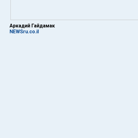
Аркадий Гайдамак
NEWSru.co.il