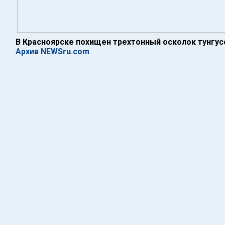
В Красноярске похищен трехтонный осколок тунгус
Архив NEWSru.com