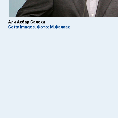
Али Ахбар Салехи
Getty Images. Фото: М.Фалаах