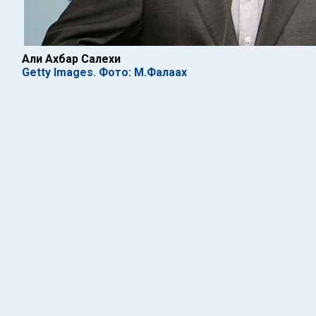
Али Ахбар Салехи
Getty Images. Фото: М.Фалаах