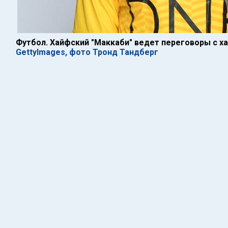
Футбол. Хайфский "Маккаби" ведет переговоры с х
GettyImages, фото Тронд Тандберг