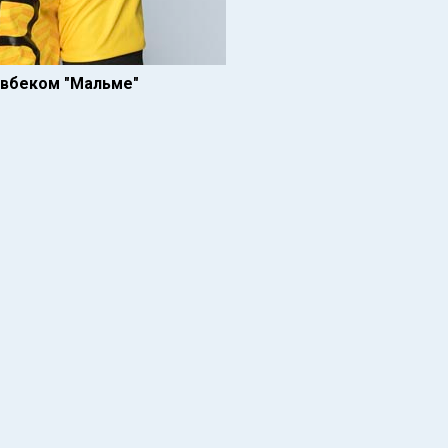
авбеком "Мальме"