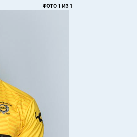
ФОТО 1 ИЗ 1