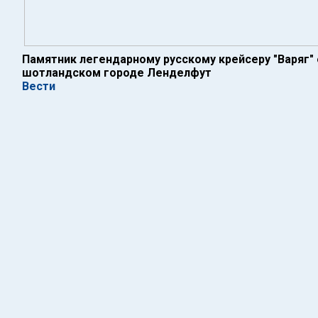
Памятник легендарному русскому крейсеру "Варяг" 
шотландском городе Ленделфут
Вести