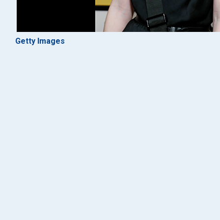
Getty Images