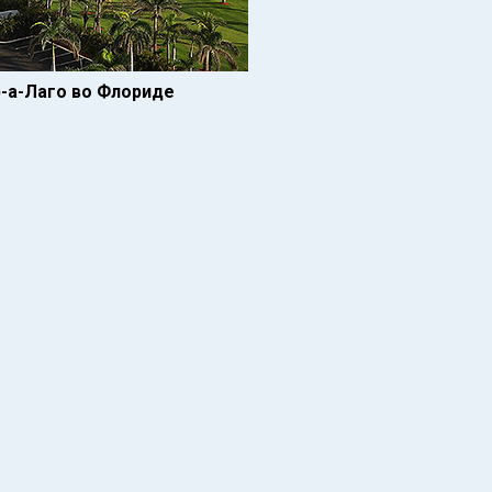
-а-Лаго во Флориде