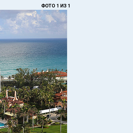
ФОТО 1 ИЗ 1