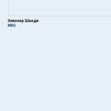
Элиэзер Шкеди
NRG