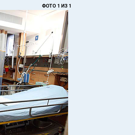
ФОТО 1 ИЗ 1