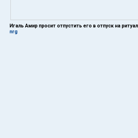
Игаль Амир просит отпустить его в отпуск на ритуа
nrg