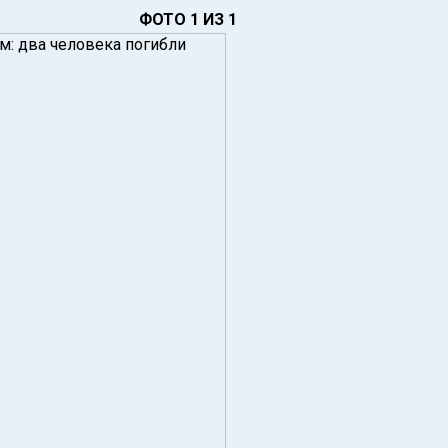
ФОТО 1 ИЗ 1