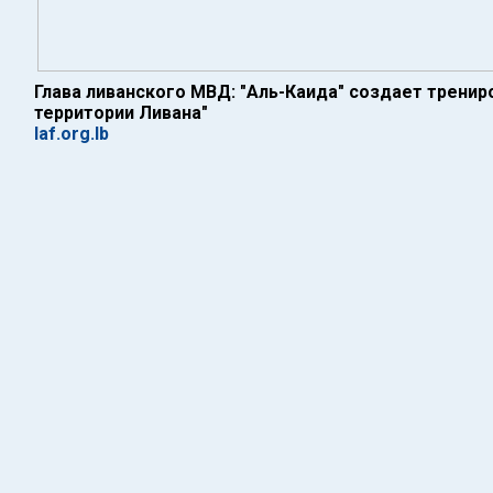
Глава ливанского МВД: "Аль-Каида" создает тренир
территории Ливана"
laf.org.lb