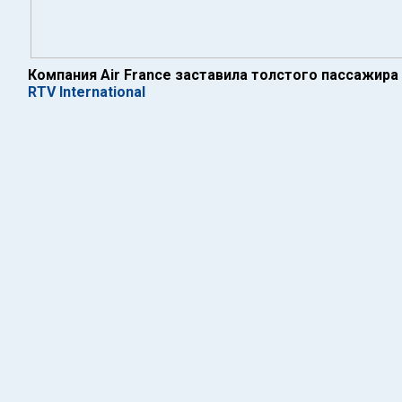
Компания Air France заставила толстого пассажир
RTV International