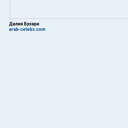
Далия Бухари
arab-celebs.com