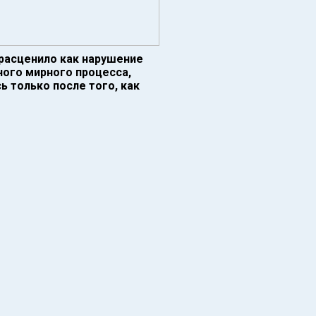
расценило как нарушение
ого мирного процесса,
 только после того, как