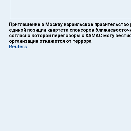
Приглашение в Москву израильское правительство 
единой позиции квартета спонсоров ближневосточн
согласно которой переговоры с ХАМАС могу вестись
организация откажется от террора
Reuters