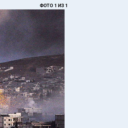
ФОТО 1 ИЗ 1