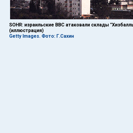
SOHR: израильские ВВС атаковали склады "Хизбалл
(иллюстрация)
Getty Images. Фото: Г.Сахин