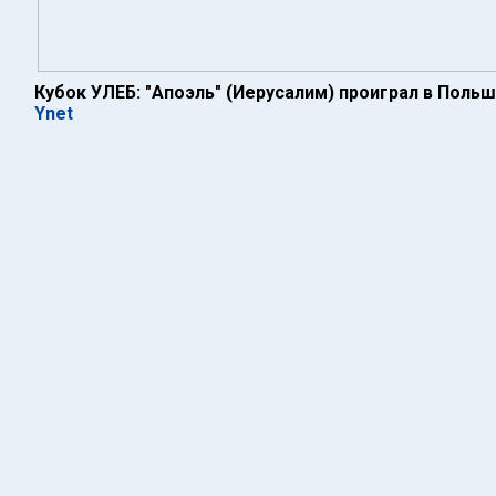
Кубок УЛЕБ: "Апоэль" (Иерусалим) проиграл в Поль
Ynet