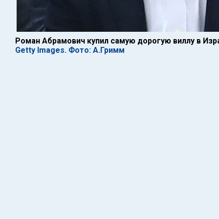
Роман Абрамович купил самую дорогую виллу в Изр
Getty Images. Фото: А.Гримм