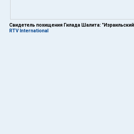
Свидетель похищения Гилада Шалита: "Израильский
RTV International