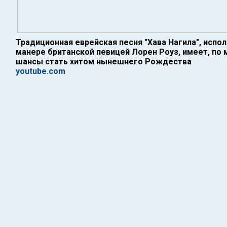
Традиционная еврейская песня "Хава Нагила", испо
манере британской певицей Лорен Роуз, имеет, по 
шансы стать хитом нынешнего Рождества
youtube.com