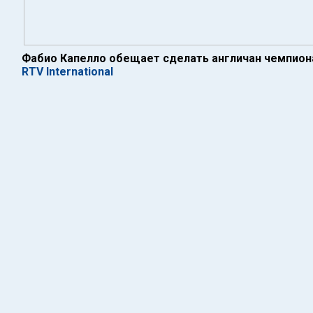
Фабио Капелло обещает сделать англичан чемпион
RTV International