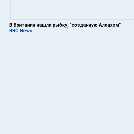
В Британии нашли рыбку, "созданную Аллахом"
BBC News