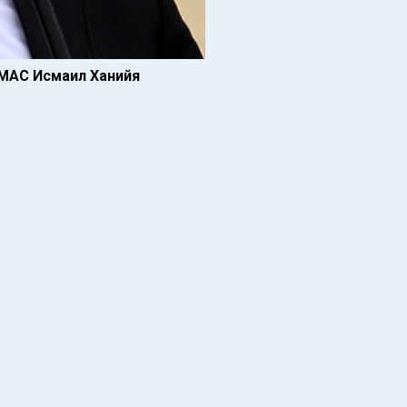
АМАС Исмаил Ханийя