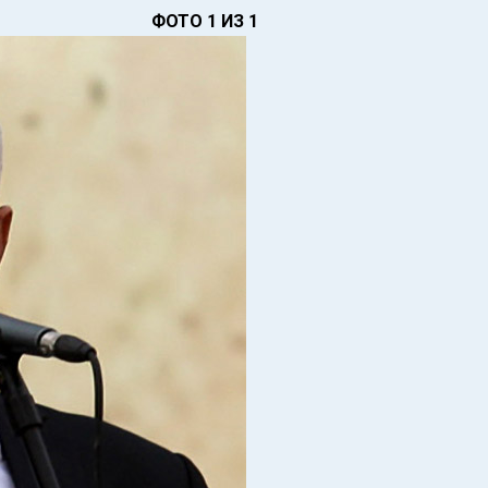
ФОТО 1 ИЗ 1