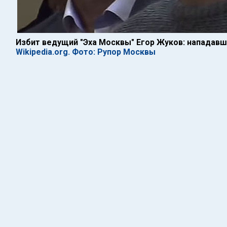
Избит ведущий "Эха Москвы" Егор Жуков: нападав
Wikipedia.org. Фото: Рупор Москвы