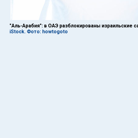
"Аль-Арабия": в ОАЭ разблокированы израильские 
iStock. Фото: howtogoto