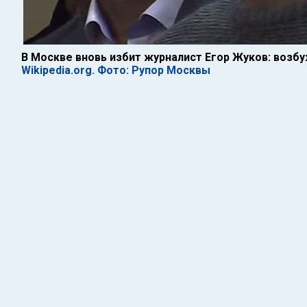
В Москве вновь избит журналист Егор Жуков: возб
Wikipedia.org. Фото: Рупор Москвы