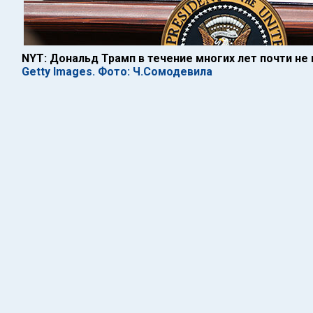
NYT: Дональд Трамп в течение многих лет почти не 
Getty Images. Фото: Ч.Сомодевила